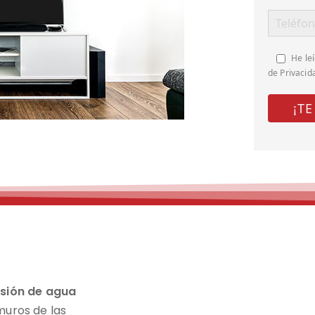
He leí
de Privacid
sión de agua
muros de las