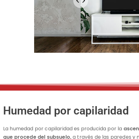
Humedad por capilaridad
La humedad por capilaridad es producida por la
ascen
que procede del subsuelo,
a través de las paredes y 