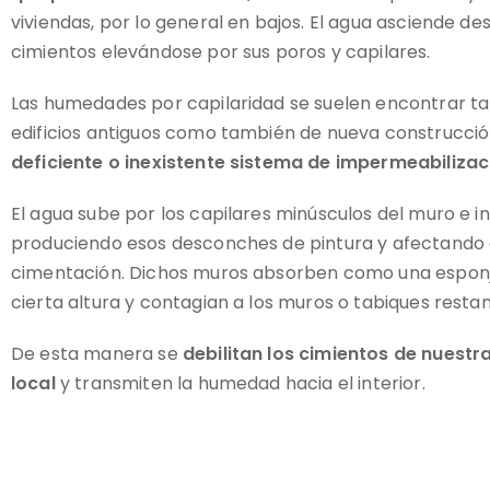
viviendas, por lo general en bajos. El agua asciende de
cimientos elevándose por sus poros y capilares.
Las humedades por capilaridad se suelen encontrar t
edificios antiguos como también de nueva construcci
deficiente o inexistente sistema de impermeabiliza
El agua sube por los capilares minúsculos del muro e in
produciendo esos desconches de pintura y afectando 
cimentación. Dichos muros absorben como una espon
cierta altura y contagian a los muros o tabiques restan
De esta manera se
debilitan los cimientos de nuestr
local
y transmiten la humedad hacia el interior.