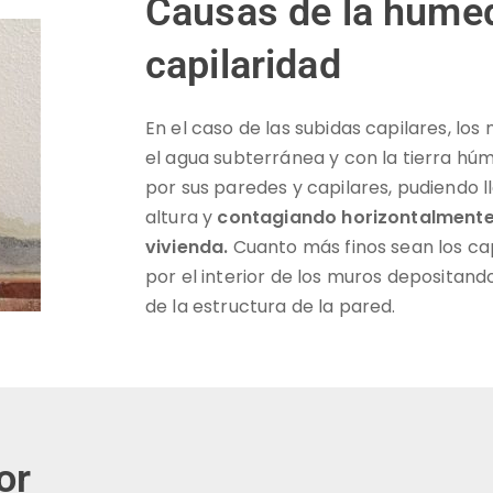
Causas de la hume
capilaridad
En el caso de las subidas capilares, lo
el agua subterránea y con la tierra hú
por sus paredes y capilares, pudiendo l
altura y
contagiando horizontalmente 
vivienda.
Cuanto más finos sean los cap
por el interior de los muros depositand
de la estructura de la pared.
or