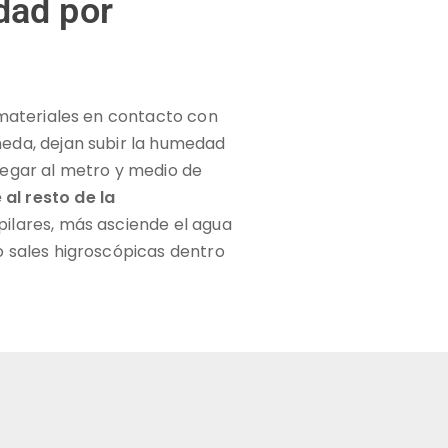
dad por
s materiales en contacto con
meda, dejan subir la humedad
legar al metro y medio de
al resto de la
ilares, más asciende el agua
o sales higroscópicas dentro