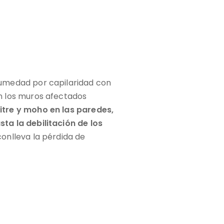
humedad por capilaridad con
n los muros afectados
itre y moho en las paredes,
ta la debilitación de los
 conlleva la pérdida de