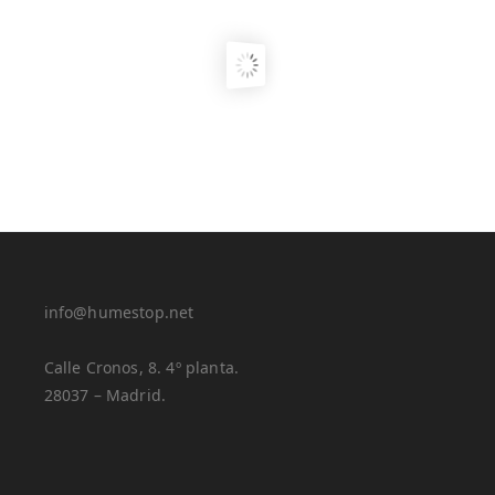
info@humestop.net
Calle Cronos, 8. 4º planta.
28037 – Madrid.