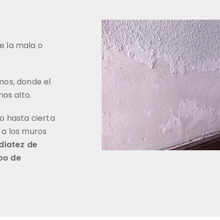
e la mala o
mos, donde el
nos alto.
o hasta cierta
 a los muros
diatez de
po de