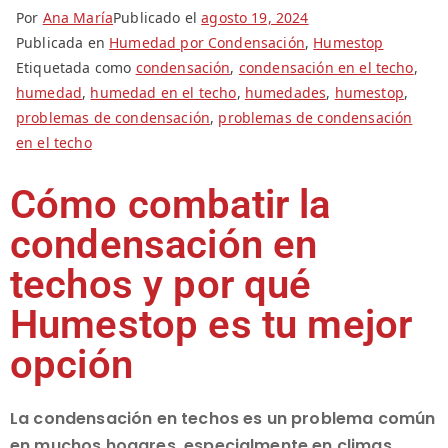
Por
Ana María
Publicado el
agosto 19, 2024
Publicada en
Humedad por Condensación
,
Humestop
Etiquetada como
condensación
,
condensación en el techo
,
humedad
,
humedad en el techo
,
humedades
,
humestop
,
problemas de condensación
,
problemas de condensación
en el techo
Cómo combatir la
condensación en
techos y por qué
Humestop es tu mejor
opción
La condensación en techos es un problema común
en muchos hogares, especialmente en climas