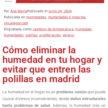
Por
Ana María
Publicado el
junio 24, 2024
Publicada en
Humedades
,
Humedades e insectos
,
Uncategorized
Etiquetada como
cambios de temperatura
,
humedad
,
humedades
,
polillas
,
proliferación
,
verano
Cómo eliminar la
humedad en tu hogar y
evitar que entren las
polillas en madrid
La humedad en el hogar es un
problema común
que puede
causar diversos inconvenientes, desde
daños estructurales
hasta problemas de salud
. Además, la humedad crea un