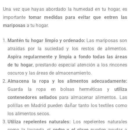
Una vez que hayas abordado la humedad en tu hogar, es
importante
tomar medidas para evitar que entren las
mariposas
a tu hogar.
Mantén tu hogar limpio y ordenado:
Las mariposas son
atraídas por la suciedad y los restos de alimentos.
Aspira regularmente y limpia a fondo todas las áreas
de tu hogar
, prestando especial atención a los rincones
oscuros y las áreas de almacenamiento.
Almacena la ropa y los alimentos adecuadamente:
Guarda la ropa en bolsas herméticas y
utiliza
contenedores sellados
para almacenar alimentos. Las
polillas en Madrid pueden dañar tanto los textiles como
los alimentos secos.
Utiliza repelentes naturales:
Los repelentes naturales
como la lavanda, el
cedro y el clavo
pueden ayudar a