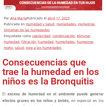
Por
Ana María
Publicado el
abril 17, 2023
Publicada en
Humedad y Salud
,
Humedades
,
Humestop
,
Síntomas de las humedades
Etiquetada como
capilaridad
,
condensación
,
eliminar
humedad
,
filtración
,
humedad
,
humedades
,
humestop
,
moho
,
salud
,
stop a las humedades
Consecuencias que
trae la humedad en los
niños es la Bronquitis
El
exceso de humedad en el ambiente puede generar
efectos graves en los niños y bebés,
en especial en los