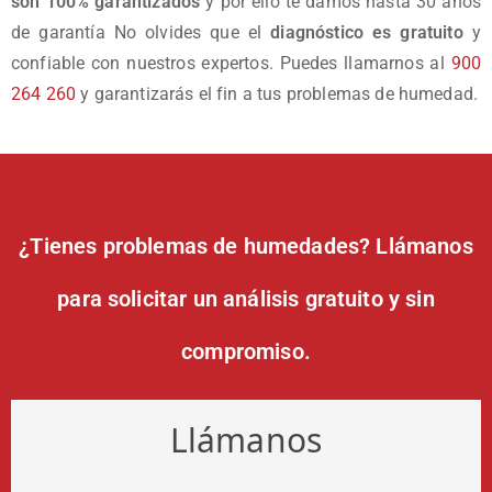
son 100% garantizados
y por ello te damos hasta 30 años
de garantía No olvides que el
diagnóstico es gratuito
y
confiable con nuestros expertos. Puedes llamarnos al
900
264 260
y garantizarás el fin a tus problemas de humedad.
¿Tienes problemas de humedades? Llámanos
para solicitar un análisis gratuito y sin
compromiso.
Llámanos