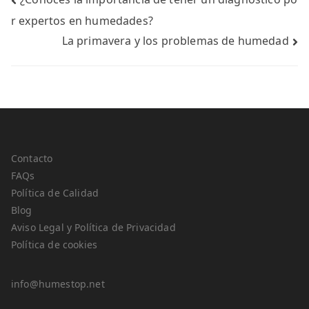
r expertos en humedades?
La primavera y los problemas de humedad
Contacto
FAQs
Política de Calidad
Blog
Aviso Legal y Política de Privacidad
Política de cookies
info@humestop.net