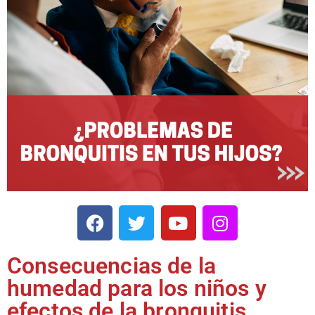
Consecuencias de la
humedad para los niños y
efectos de la bronquitis