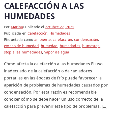
CALEFACCIÓN A LAS
HUMEDADES
Por
Marina
Publicado el
octubre 27, 2021
Publicada en
Calefacción
,
Humedades
Etiquetada como
ambiente
,
calefacción
,
condensación
,
exceso de humedad
,
humedad
,
humedades
,
humestop
,
stop a las humedades
,
vapor de agua
Cómo afecta la calefacción a las humedades El uso
inadecuado de la calefacción o de radiadores
portátiles en las épocas de frío puede favorecer la
aparición de problemas de humedades causados por
condensación. Por esta razón es recomendable
conocer cómo se debe hacer un uso correcto de la
calefacción para prevenir este tipo de problemas. […]