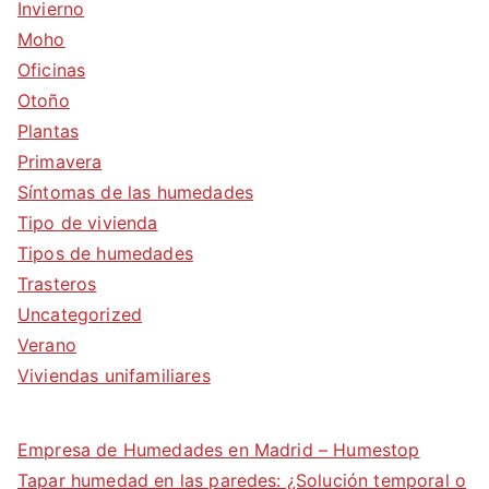
Invierno
Moho
Oficinas
Otoño
Plantas
Primavera
Síntomas de las humedades
Tipo de vivienda
Tipos de humedades
Trasteros
Uncategorized
Verano
Viviendas unifamiliares
Empresa de Humedades en Madrid – Humestop
Tapar humedad en las paredes: ¿Solución temporal o