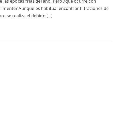
 las épocas frías del año. Pero ¿qué ocurre con
lmente? Aunque es habitual encontrar filtraciones de
e se realiza el debido […]