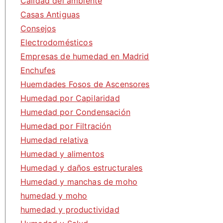
Calidad del ambiente
Casas Antiguas
Consejos
Electrodomésticos
Empresas de humedad en Madrid
Enchufes
Huemdades Fosos de Ascensores
Humedad por Capilaridad
Humedad por Condensación
Humedad por Filtración
Humedad relativa
Humedad y alimentos
Humedad y daños estructurales
Humedad y manchas de moho
humedad y moho
humedad y productividad