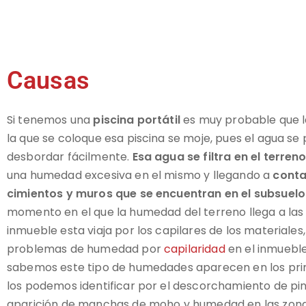
Causas
Si tenemos una
piscina portátil
es muy probable que l
la que se coloque esa piscina se moje, pues el agua se
desbordar fácilmente.
Esa agua se filtra en el terren
una humedad excesiva en el mismo y llegando a
conta
cimientos y muros que se encuentran en el subsuelo
momento en el que la humedad del terreno llega a las
inmueble esta viaja por los capilares de los materiale
problemas de humedad por
capilaridad
en el inmuebl
sabemos este tipo de humedades aparecen en los pri
los podemos identificar por el descorchamiento de pin
aparición de manchas de moho y humedad en las zonas