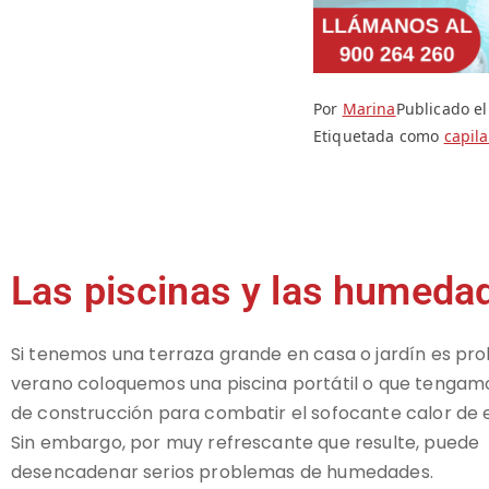
Por
Marina
Publicado e
Etiquetada como
capil
Las piscinas y las humeda
Si tenemos una terraza grande en casa o jardín es pr
verano coloquemos una piscina portátil o que tengamo
de construcción para combatir el sofocante calor de e
Sin embargo, por muy refrescante que resulte, puede
desencadenar serios problemas de humedades.