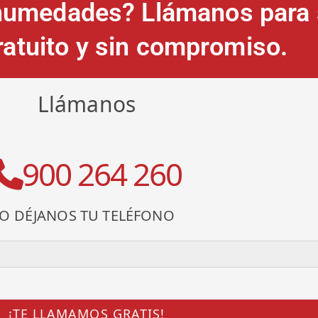
humedades? Llámanos para s
gratuito y sin compromiso.
Llámanos
900 264 260
O DÉJANOS TU TELÉFONO