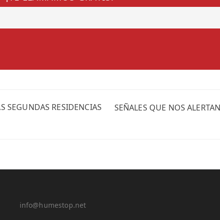
S SEGUNDAS RESIDENCIAS
SEÑALES QUE NOS ALERTA
info@humestop.net