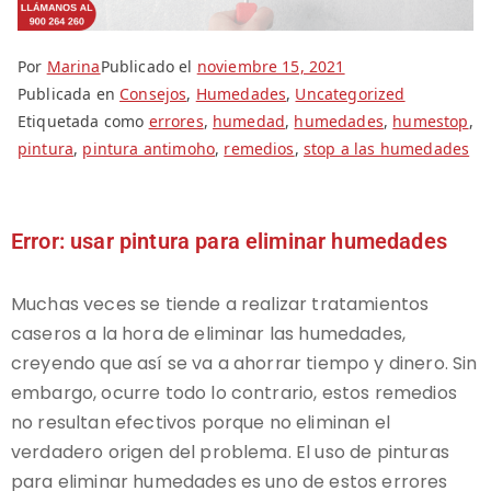
Por
Marina
Publicado el
noviembre 15, 2021
Publicada en
Consejos
,
Humedades
,
Uncategorized
Etiquetada como
errores
,
humedad
,
humedades
,
humestop
,
pintura
,
pintura antimoho
,
remedios
,
stop a las humedades
Error: usar pintura para eliminar humedades
Muchas veces se tiende a realizar tratamientos
caseros a la hora de eliminar las humedades,
creyendo que así se va a ahorrar tiempo y dinero. Sin
embargo, ocurre todo lo contrario, estos remedios
no resultan efectivos porque no eliminan el
verdadero origen del problema. El uso de pinturas
para eliminar humedades es uno de estos errores