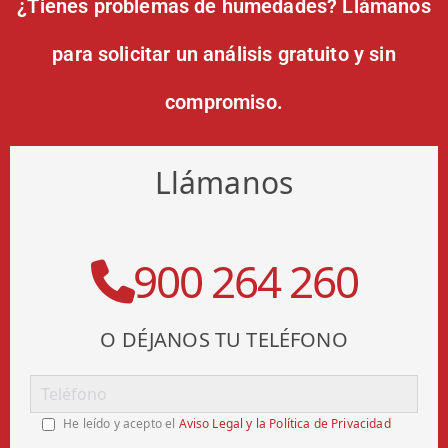
¿Tienes problemas de humedades? Llámanos
para solicitar un análisis gratuito y sin
compromiso.
Llámanos
900 264 260
O DÉJANOS TU TELÉFONO
He leído y acepto el
Aviso Legal y la Política de Privacidad