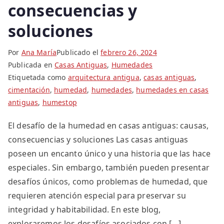
consecuencias y
soluciones
Por
Ana María
Publicado el
febrero 26, 2024
Publicada en
Casas Antiguas
,
Humedades
Etiquetada como
arquitectura antigua
,
casas antiguas
,
cimentación
,
humedad
,
humedades
,
humedades en casas
antiguas
,
humestop
El desafío de la humedad en casas antiguas: causas,
consecuencias y soluciones Las casas antiguas
poseen un encanto único y una historia que las hace
especiales. Sin embargo, también pueden presentar
desafíos únicos, como problemas de humedad, que
requieren atención especial para preservar su
integridad y habitabilidad. En este blog,
exploraremos los desafíos asociados con […]