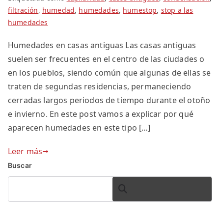
filtración
,
humedad
,
humedades
,
humestop
,
stop a las
humedades
Humedades en casas antiguas Las casas antiguas
suelen ser frecuentes en el centro de las ciudades o
en los pueblos, siendo común que algunas de ellas se
traten de segundas residencias, permaneciendo
cerradas largos periodos de tiempo durante el otoño
e invierno. En este post vamos a explicar por qué
aparecen humedades en este tipo […]
Leer más
Buscar
BUSCAR