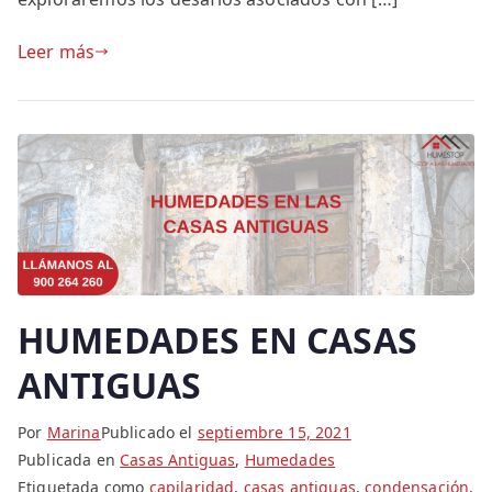
Leer más
HUMEDADES EN CASAS
ANTIGUAS
Por
Marina
Publicado el
septiembre 15, 2021
Publicada en
Casas Antiguas
,
Humedades
Etiquetada como
capilaridad
,
casas antiguas
,
condensación
,