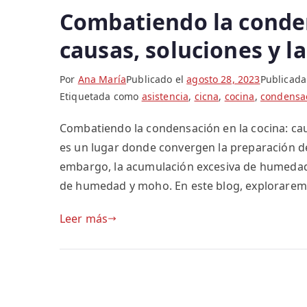
Combatiendo la conden
causas, soluciones y l
Por
Ana María
Publicado el
agosto 28, 2023
Publicad
Etiquetada como
asistencia
,
cicna
,
cocina
,
condensa
Combatiendo la condensación en la cocina: cau
es un lugar donde convergen la preparación d
embargo, la acumulación excesiva de humedad
de humedad y moho. En este blog, exploraremo
Leer más