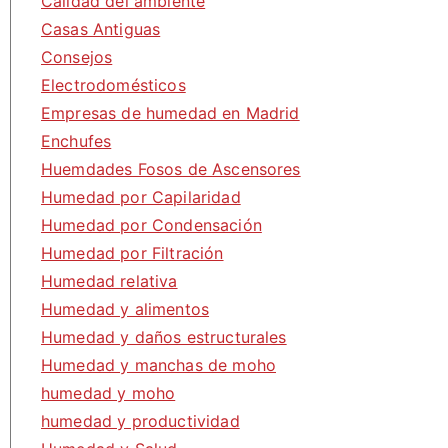
Calidad del ambiente
Casas Antiguas
Consejos
Electrodomésticos
Empresas de humedad en Madrid
Enchufes
Huemdades Fosos de Ascensores
Humedad por Capilaridad
Humedad por Condensación
Humedad por Filtración
Humedad relativa
Humedad y alimentos
Humedad y daños estructurales
Humedad y manchas de moho
humedad y moho
humedad y productividad