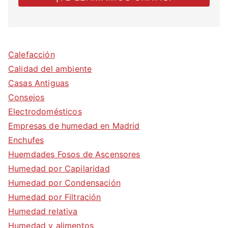
Calefacción
Calidad del ambiente
Casas Antiguas
Consejos
Electrodomésticos
Empresas de humedad en Madrid
Enchufes
Huemdades Fosos de Ascensores
Humedad por Capilaridad
Humedad por Condensación
Humedad por Filtración
Humedad relativa
Humedad y alimentos