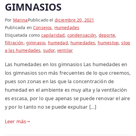
GIMNASIOS
Por
Marina
Publicado el
diciembre 20, 2021
Publicada en
Consejos
,
Humedades
Etiquetada como
capilaridad
,
condensación
,
deporte
,
filtración
,
gimnasio
,
humedad
,
humedades
,
humestop
,
stop
a las humedades
,
sudor
,
ventilar
Las humedades en los gimnasios Las humedades en
los gimnasios son más frecuentes de lo que creemos,
pues son zonas en las que la concentración de
humedad en el ambiente es muy alta y la ventilación
es escasa, por lo que apenas se puede renovar el aire
y por lo tanto no se puede expulsar […]
Leer más