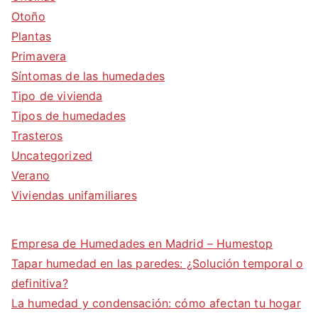
Otoño
Plantas
Primavera
Síntomas de las humedades
Tipo de vivienda
Tipos de humedades
Trasteros
Uncategorized
Verano
Viviendas unifamiliares
Empresa de Humedades en Madrid – Humestop
Tapar humedad en las paredes: ¿Solución temporal o
definitiva?
La humedad y condensación: cómo afectan tu hogar