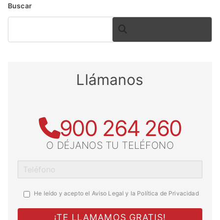
Buscar
BUSCAR
Llámanos
900 264 260
O DÉJANOS TU TELÉFONO
He leído y acepto el
Aviso Legal y la Política de Privacidad