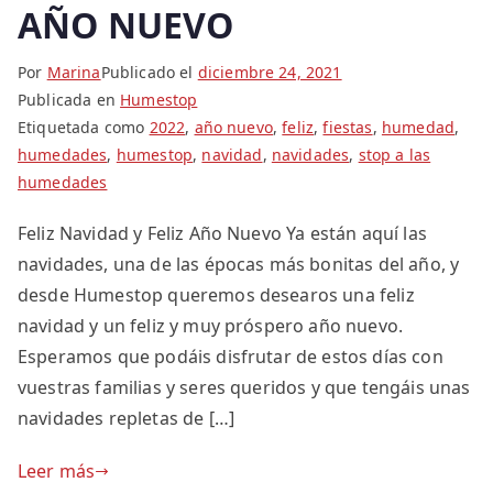
AÑO NUEVO
Por
Marina
Publicado el
diciembre 24, 2021
Publicada en
Humestop
Etiquetada como
2022
,
año nuevo
,
feliz
,
fiestas
,
humedad
,
humedades
,
humestop
,
navidad
,
navidades
,
stop a las
humedades
Feliz Navidad y Feliz Año Nuevo Ya están aquí las
navidades, una de las épocas más bonitas del año, y
desde Humestop queremos desearos una feliz
navidad y un feliz y muy próspero año nuevo.
Esperamos que podáis disfrutar de estos días con
vuestras familias y seres queridos y que tengáis unas
navidades repletas de […]
Leer más