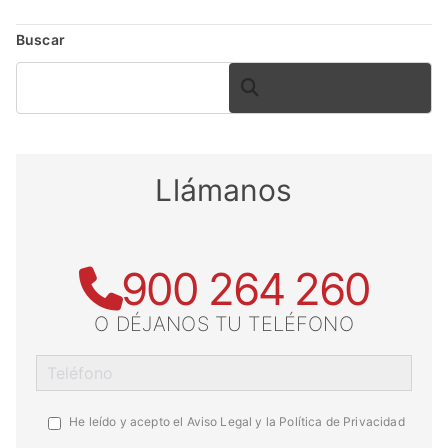
Buscar
BUSCAR
Llámanos
900 264 260
O DÉJANOS TU TELÉFONO
He leído y acepto el
Aviso Legal y la Política de Privacidad