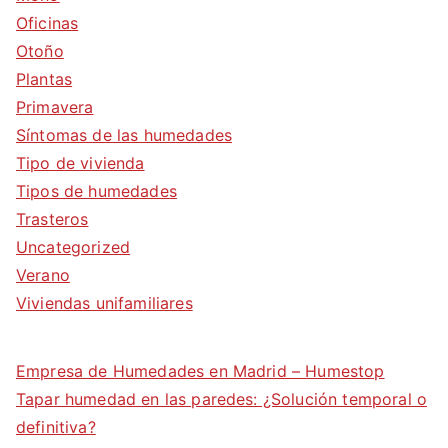
Oficinas
Otoño
Plantas
Primavera
Síntomas de las humedades
Tipo de vivienda
Tipos de humedades
Trasteros
Uncategorized
Verano
Viviendas unifamiliares
Empresa de Humedades en Madrid – Humestop
Tapar humedad en las paredes: ¿Solución temporal o
definitiva?