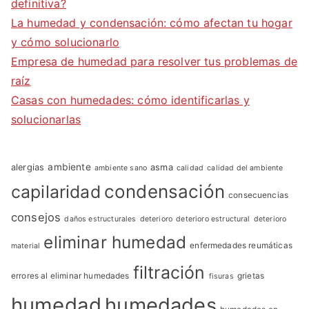
definitiva?
La humedad y condensación: cómo afectan tu hogar
y cómo solucionarlo
Empresa de humedad para resolver tus problemas de
raíz
Casas con humedades: cómo identificarlas y
solucionarlas
ambiente
alergias
asma
ambiente sano
calidad
calidad del ambiente
condensación
capilaridad
consecuencias
consejos
daños estructurales
deterioro
deterioro estructural
deterioro
eliminar humedad
enfermedades reumáticas
material
filtración
errores al eliminar humedades
grietas
fisuras
humedad
humedades