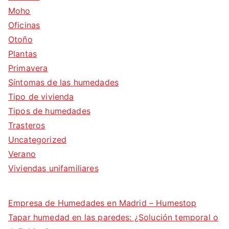
Moho
Oficinas
Otoño
Plantas
Primavera
Síntomas de las humedades
Tipo de vivienda
Tipos de humedades
Trasteros
Uncategorized
Verano
Viviendas unifamiliares
Empresa de Humedades en Madrid – Humestop
Tapar humedad en las paredes: ¿Solución temporal o