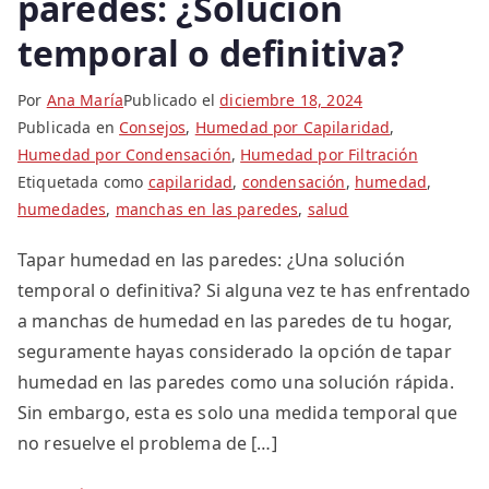
paredes: ¿Solución
temporal o definitiva?
Por
Ana María
Publicado el
diciembre 18, 2024
Publicada en
Consejos
,
Humedad por Capilaridad
,
Humedad por Condensación
,
Humedad por Filtración
Etiquetada como
capilaridad
,
condensación
,
humedad
,
humedades
,
manchas en las paredes
,
salud
Tapar humedad en las paredes: ¿Una solución
temporal o definitiva? Si alguna vez te has enfrentado
a manchas de humedad en las paredes de tu hogar,
seguramente hayas considerado la opción de tapar
humedad en las paredes como una solución rápida.
Sin embargo, esta es solo una medida temporal que
no resuelve el problema de […]