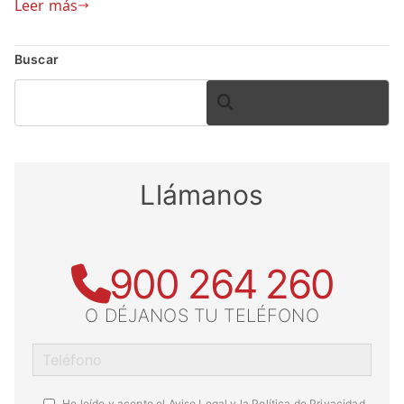
Leer más
Buscar
BUSCAR
Llámanos
900 264 260
O DÉJANOS TU TELÉFONO
He leído y acepto el
Aviso Legal y la Política de Privacidad