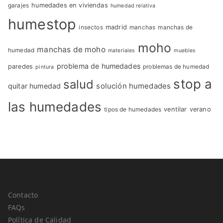
garajes
humedades en viviendas
humedad relativa
humestop
insectos
madrid
manchas
manchas de
moho
manchas de moho
humedad
materiales
muebles
problema de humedades
paredes
problemas de humedad
pintura
stop a
salud
quitar humedad
solución humedades
las humedades
tipos de humedades
ventilar
verano
Contacto
FAQs
Política de Calidad