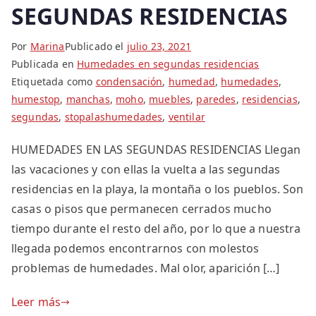
SEGUNDAS RESIDENCIAS
Por
Marina
Publicado el
julio 23, 2021
Publicada en
Humedades en segundas residencias
Etiquetada como
condensación
,
humedad
,
humedades
,
humestop
,
manchas
,
moho
,
muebles
,
paredes
,
residencias
,
segundas
,
stopalashumedades
,
ventilar
HUMEDADES EN LAS SEGUNDAS RESIDENCIAS Llegan
las vacaciones y con ellas la vuelta a las segundas
residencias en la playa, la montaña o los pueblos. Son
casas o pisos que permanecen cerrados mucho
tiempo durante el resto del año, por lo que a nuestra
llegada podemos encontrarnos con molestos
problemas de humedades. Mal olor, aparición […]
Leer más