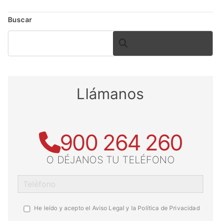
Buscar
BUSCAR
Llámanos
900 264 260
O DÉJANOS TU TELÉFONO
He leído y acepto el
Aviso Legal y la Política de Privacidad