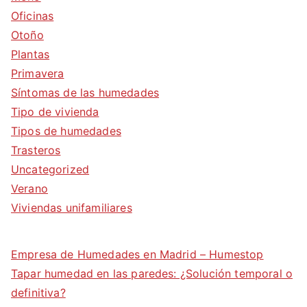
Oficinas
Otoño
Plantas
Primavera
Síntomas de las humedades
Tipo de vivienda
Tipos de humedades
Trasteros
Uncategorized
Verano
Viviendas unifamiliares
Empresa de Humedades en Madrid – Humestop
Tapar humedad en las paredes: ¿Solución temporal o
definitiva?