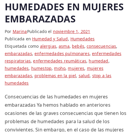
HUMEDADES EN MUJERES
EMBARAZADAS
Por
Marina
Publicado el
noviembre 1, 2021
Publicada en
Humedad y Salud
,
Humedades
Etiquetada como
alergias
,
asma
,
bebés
,
consecuencias
,
embarazadas
,
enfermedades pulmonares
,
enfermedades
respiratorias
,
enfermedades reumáticas
,
humedad
,
humedades
,
humestop
,
moho
,
mujeres
,
mujeres
embarazadas
,
problemas en la piel
,
salud
,
stop a las
humedades
Consecuencias de las humedades en mujeres
embarazadas Ya hemos hablado en anteriores
ocasiones de las graves consecuencias que tienen los
problemas de humedades para la salud de los
convivientes. Sin embargo, en el caso de las mujeres