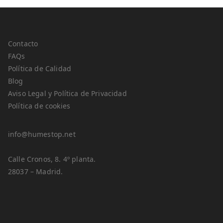
Contacto
FAQs
Política de Calidad
Blog
Aviso Legal y Política de Privacidad
Política de cookies
info@humestop.net
Calle Cronos, 8. 4º planta.
28037 – Madrid.