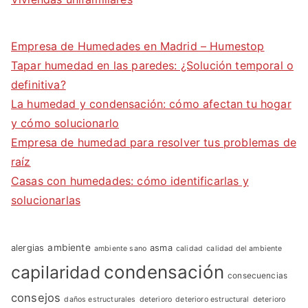
Empresa de Humedades en Madrid – Humestop
Tapar humedad en las paredes: ¿Solución temporal o
definitiva?
La humedad y condensación: cómo afectan tu hogar
y cómo solucionarlo
Empresa de humedad para resolver tus problemas de
raíz
Casas con humedades: cómo identificarlas y
solucionarlas
ambiente
alergias
asma
ambiente sano
calidad
calidad del ambiente
condensación
capilaridad
consecuencias
consejos
daños estructurales
deterioro
deterioro estructural
deterioro