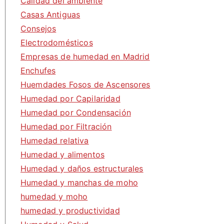
Calidad del ambiente
Casas Antiguas
Consejos
Electrodomésticos
Empresas de humedad en Madrid
Enchufes
Huemdades Fosos de Ascensores
Humedad por Capilaridad
Humedad por Condensación
Humedad por Filtración
Humedad relativa
Humedad y alimentos
Humedad y daños estructurales
Humedad y manchas de moho
humedad y moho
humedad y productividad