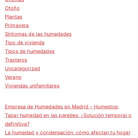
Otoño
Plantas
Primavera
Síntomas de las humedades
Tipo de vivienda
Tipos de humedades
Trasteros
Uncategorized
Verano
Viviendas unifamiliares
Empresa de Humedades en Madrid – Humestop
Tapar humedad en las paredes: ¿Solución temporal o
definitiva?
La humedad y condensación: cómo afectan tu hogar