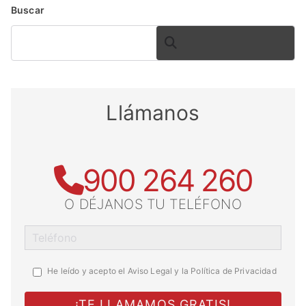
Buscar
BUSCAR
Llámanos
900 264 260
O DÉJANOS TU TELÉFONO
He leído y acepto el
Aviso Legal y la Política de Privacidad