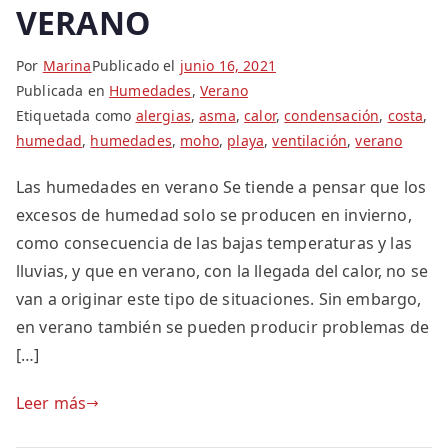
VERANO
Por
Marina
Publicado el
junio 16, 2021
Publicada en
Humedades
,
Verano
Etiquetada como
alergias
,
asma
,
calor
,
condensación
,
costa
,
humedad
,
humedades
,
moho
,
playa
,
ventilación
,
verano
Las humedades en verano Se tiende a pensar que los
excesos de humedad solo se producen en invierno,
como consecuencia de las bajas temperaturas y las
lluvias, y que en verano, con la llegada del calor, no se
van a originar este tipo de situaciones. Sin embargo,
en verano también se pueden producir problemas de
[…]
Leer más