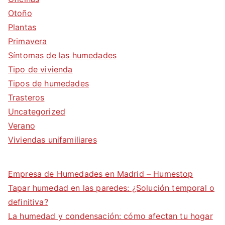
Otoño
Plantas
Primavera
Síntomas de las humedades
Tipo de vivienda
Tipos de humedades
Trasteros
Uncategorized
Verano
Viviendas unifamiliares
Empresa de Humedades en Madrid – Humestop
Tapar humedad en las paredes: ¿Solución temporal o
definitiva?
La humedad y condensación: cómo afectan tu hogar