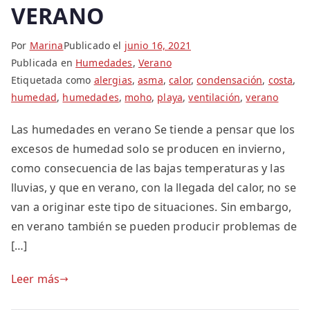
VERANO
Por
Marina
Publicado el
junio 16, 2021
Publicada en
Humedades
,
Verano
Etiquetada como
alergias
,
asma
,
calor
,
condensación
,
costa
,
humedad
,
humedades
,
moho
,
playa
,
ventilación
,
verano
Las humedades en verano Se tiende a pensar que los
excesos de humedad solo se producen en invierno,
como consecuencia de las bajas temperaturas y las
lluvias, y que en verano, con la llegada del calor, no se
van a originar este tipo de situaciones. Sin embargo,
en verano también se pueden producir problemas de
[…]
Leer más