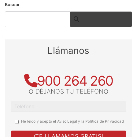
Buscar
BUSCAR
Llámanos
900 264 260
O DÉJANOS TU TELÉFONO
He leído y acepto el
Aviso Legal y la Política de Privacidad